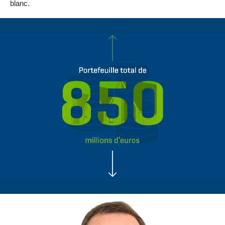
blanc.