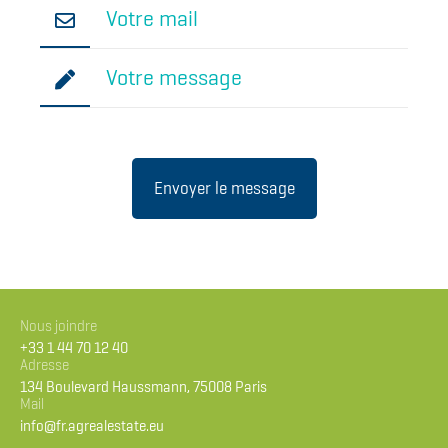
Nous joindre
+33 1 44 70 12 40
Adresse
134 Boulevard Haussmann, 75008 Paris
Mail
info@fr.agrealestate.eu