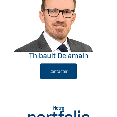
Thibault Delamain
Contacter
Notre
portfolio