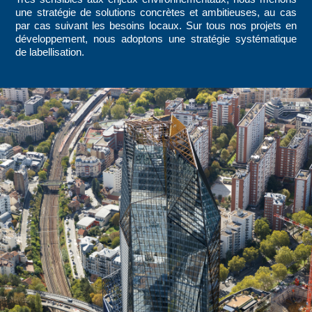
une stratégie de solutions concrètes et ambitieuses, au cas
par cas suivant les besoins locaux. Sur tous nos projets en
développement, nous adoptons une stratégie systématique
de labellisation.