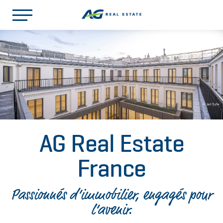
Immo
AG Real Estate
Nation
Louvresses Development
France
Passionnés d’immobilier, engagés pour
l’avenir.